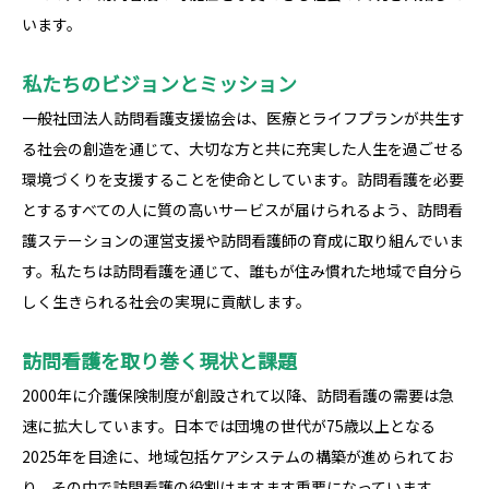
います。
私たちのビジョンとミッション
一般社団法人訪問看護支援協会は、医療とライフプランが共生す
る社会の創造を通じて、大切な方と共に充実した人生を過ごせる
環境づくりを支援することを使命としています。訪問看護を必要
とするすべての人に質の高いサービスが届けられるよう、訪問看
護ステーションの運営支援や訪問看護師の育成に取り組んでいま
す。私たちは訪問看護を通じて、誰もが住み慣れた地域で自分ら
しく生きられる社会の実現に貢献します。
訪問看護を取り巻く現状と課題
2000年に介護保険制度が創設されて以降、訪問看護の需要は急
速に拡大しています。日本では団塊の世代が75歳以上となる
2025年を目途に、地域包括ケアシステムの構築が進められてお
り、その中で訪問看護の役割はますます重要になっています。