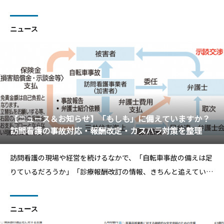
近年増えているカスタマーハラスメントへの対応に、「どこまで
が正解なのか分からない」と悩んでいませんか？カスハラ対策、
ニュース
研究助成、災害対応、診療報酬改定――「知っておか
【ニュース＆お知らせ】「もしも」に備えていますか？
訪問看護の事故対応・報酬改定・カスハラ対策を整理
訪問看護の現場や経営を続けるなかで、「自転車事故の備えは足
りているだろうか」「診療報酬改訂の情報、きちんと追えている
かな」「スタッフを守る体制を作れているだろうか」そんな不安
を感じたことはありませんか？訪問看護ステーションを取り巻く
ニュース
環境は、保険制度・診療報酬・カスハラ対策など、経営者が知