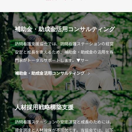
補助金・助成金活用コンサルティング
訪問看護支援協会では、訪問看護ステーションの経営
安定と成長を支えるため、補助金・助成金の活用を専
門家がトータルサポートします。▼サー
補助金・助成金活用コンサルティング
人材採用戦略構築支援
訪問看護ステーションの安定運営と成長のためには、
資金調達と人材確保が不可欠です。当協会では、以下