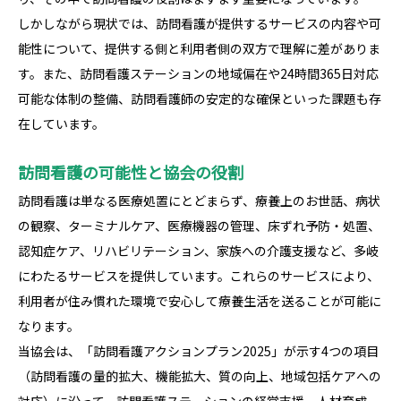
しかしながら現状では、訪問看護が提供するサービスの内容や可
能性について、提供する側と利用者側の双方で理解に差がありま
す。また、訪問看護ステーションの地域偏在や24時間365日対応
可能な体制の整備、訪問看護師の安定的な確保といった課題も存
在しています。
訪問看護の可能性と協会の役割
訪問看護は単なる医療処置にとどまらず、療養上のお世話、病状
の観察、ターミナルケア、医療機器の管理、床ずれ予防・処置、
認知症ケア、リハビリテーション、家族への介護支援など、多岐
にわたるサービスを提供しています。これらのサービスにより、
利用者が住み慣れた環境で安心して療養生活を送ることが可能に
なります。
当協会は、「訪問看護アクションプラン2025」が示す4つの項目
（訪問看護の量的拡大、機能拡大、質の向上、地域包括ケアへの