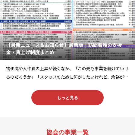
【最新ニュース＆お知らせ】最新版｜訪問看護の支援
金・賃上げ制度まとめ
物価高や人件費の上昇が続くなか、「この先も事業を続けていけ
るのだろうか」「スタッフのために何かしたいけれど、余裕がな
い」そんな想いを抱えながら、日々現場に向き合っている方も多
いのでありませんか？実は今、訪問看護の経営やスタッフ定着を
もっと見る
支える支援金・賃上げ制度が複数用意されています。 こ
協会の事業一覧