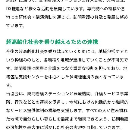
対応）に沿って、訪問看護ステーションの経営支援、人材育成、
DX推進など様々な活動を展開しています。専門誌への寄稿や各
地での研修会・講演活動を通じて、訪問看護の普及と発展に努め
ています。
超高齢化社会を乗り越えるための連携
今後の超高齢化社会を乗り越えていくためには、地域包括ケアと
いう枠組みのもと、各職種や地域が連携していくことが不可欠で
す。訪問看護は医療と介護をつなぐ重要な役割を担っており、地
域包括支援センターを中心とした多職種連携の要となっていま
す。
当協会は、訪問看護ステーションと医療機関、介護サービス事業
所、行政などとの連携を促進し、地域における包括的かつ継続的
なサービス提供体制の構築を支援します。すべての人が住み慣れ
た地域で自分らしい暮らしを最期まで継続できるよう、訪問看護
の可能性を最大限に活かした社会の実現を目指していきます。