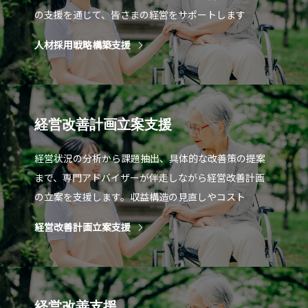
の支援を通じて、皆さまの経営をサポートします
人材採用戦略構築支援
経営改善計画立案支援
経営状況の分析から課題抽出、具体的な改善策の提案
まで、専門アドバイザーが伴走しながら経営改善計画
の立案を支援します。収益構造の見直しやコスト
経営改善計画立案支援
経営改善支援