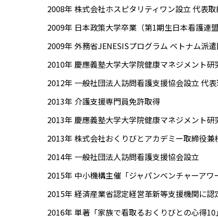
2008年 株式会社ホスピタリティワン設立 代表
2009年 日本政策大学卒業（第1期生日本看護連
2009年 外務省JENESISプログラム ベトナム派
2010年 慶應義塾大学大学院健康マネジメント
2012年 一般社団法人訪問看護支援協会設立 代
2013年 介護支援専門員免許取得
2013年 慶應義塾大学大学院健康マネジメント
2013年 株式会社おくりびとアカデミー取締役兼
2014年 一般社団法人訪問看護支援協会設立
2015年 中小機構主催「ジャパンベンチャーアワ
2015年 経済産業省認定経営革新等支援機関に
2016年 単著「家族で看取るおくりびとの心得1