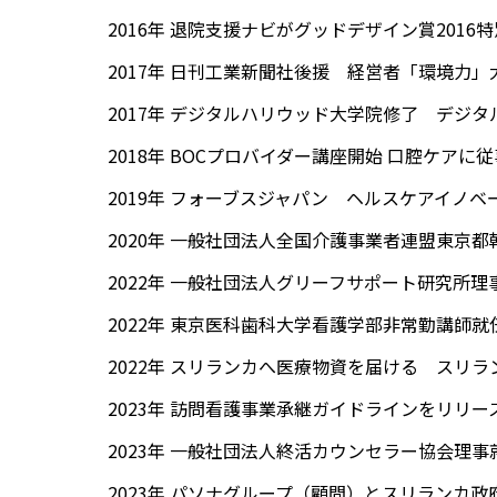
2016年 退院支援ナビがグッドデザイン賞201
2017年 日刊工業新聞社後援 経営者「環境力」
2017年 デジタルハリウッド大学院修了 デジタ
2018年 BOCプロバイダー講座開始 口腔ケアに
2019年 フォーブスジャパン ヘルスケアイノベ
2020年 一般社団法人全国介護事業者連盟東京都
2022年 一般社団法人グリーフサポート研究所理
2022年 東京医科歯科大学看護学部非常勤講師就
2022年 スリランカへ医療物資を届ける スリ
2023年 訪問看護事業承継ガイドラインをリリ
2023年 一般社団法人終活カウンセラー協会理事
2023年 パソナグループ（顧問）とスリランカ政