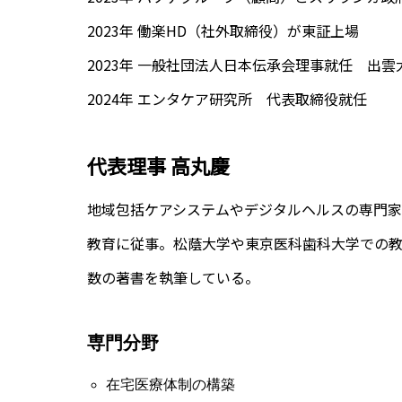
2023年 働楽HD（社外取締役）が東証上場
2023年 一般社団法人日本伝承会理事就任 出
2024年 エンタケア研究所 代表取締役就任
代表理事 高丸慶
地域包括ケアシステムやデジタルヘルスの専門
教育に従事。松蔭大学や東京医科歯科大学での
数の著書を執筆している。
専門分野
在宅医療体制の構築