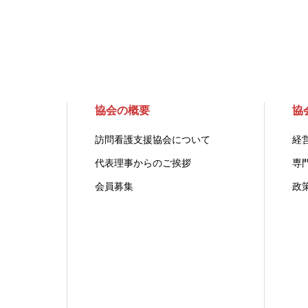
協会の概要
協
訪問看護支援協会について
経
代表理事からのご挨拶
専
会員募集
政