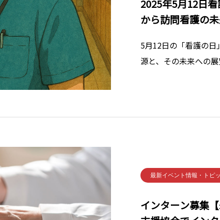
2025年5月12
から訪問看護の未
5月12日の「看護の
源と、その未来への展
す。ナイチンゲールが
地位は、訪問看護や施
ませんでした 。彼女
を高める
最新イベント情報・トピ
インターン募集【