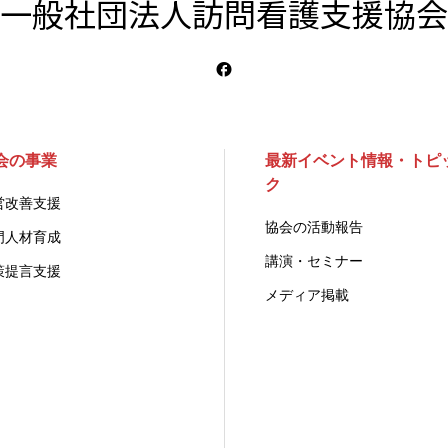
一般社団法人訪問看護支援協会
会の事業
最新イベント情報・トピ
ク
営改善支援
協会の活動報告
門人材育成
講演・セミナー
策提言支援
メディア掲載