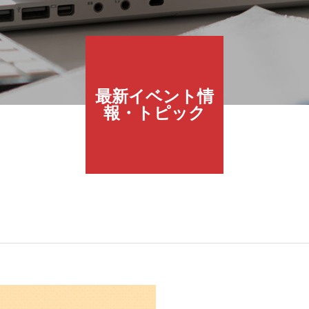
最新イベント情
報・トピック