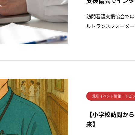
支援協会でインタ
ン募集
訪問看護支援協会では
ルトランスフォーメー
インターンシップの参
最前線で活躍するプロ
術を駆使し、訪問看護
最新イベント情報・トピ
【小学校訪問から
来】