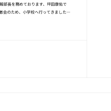
報部長を務めております、坪田康佑で
者会のため、小学校へ行ってきました。
ア児を支援するスクールナースの仕組み
ので、その視点で小学校を観察している
い状況であることを改めて実感しまし