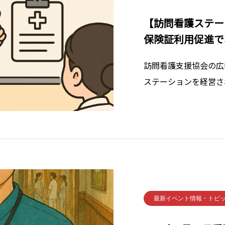
【訪問看護ステー
保険証利用促進で
訪問看護支援協会の広
ステーションを経営さ
なる情報をお届けしま
上げますと、「ボーナ
す。厚生労働省から、
に
最新イベント情報・トピ