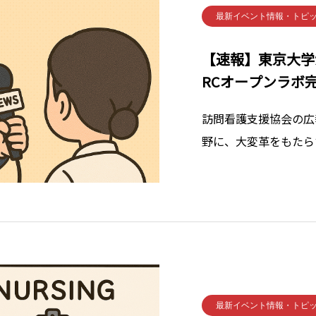
最新イベント情報・トピ
【速報】東京大学
RCオープンラボ
訪問看護支援協会の広
野に、大変革をもたら
す。なんと、東京大学
ることになったのです
ーバルナーシングリサ
最新イベント情報・トピ