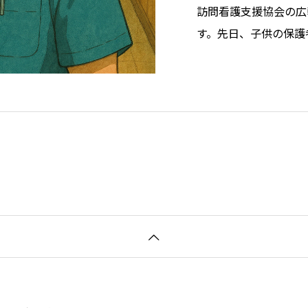
訪問看護支援協会の広
す。先日、子供の保護
訪問看護師が医療的ケ
が世の中に増えている
と、車いす活用が難し
た。