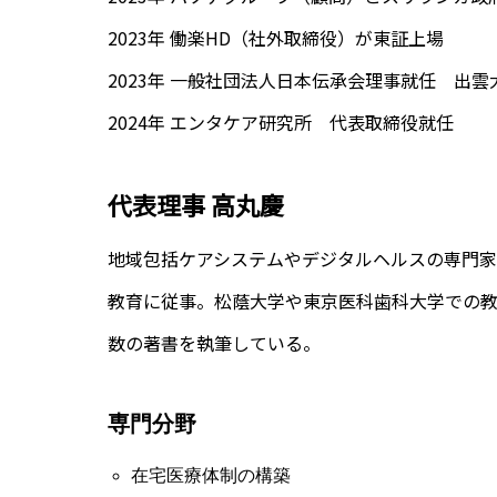
2023年 働楽HD（社外取締役）が東証上場
2023年 一般社団法人日本伝承会理事就任 出
2024年 エンタケア研究所 代表取締役就任
代表理事 高丸慶
地域包括ケアシステムやデジタルヘルスの専門
教育に従事。松蔭大学や東京医科歯科大学での
数の著書を執筆している。
専門分野
在宅医療体制の構築