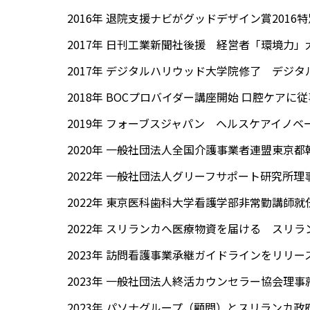
2016年 退院支援ナビがグッドデザイン賞201
2017年 日刊工業新聞社後援 経営者「環境力」
2017年 デジタルハリウッド大学院修了 デジタ
2018年 BOCプロバイダー講座開始 口腔ケアに
2019年 フォーブスジャパン ヘルスケアイノベ
2020年 一般社団法人全国介護事業者連盟東京都
2022年 一般社団法人グリーフサポート研究所理
2022年 東京医科歯科大学看護学部非常勤講師就
2022年 スリランカへ医療物資を届ける スリ
2023年 訪問看護事業承継ガイドラインをリリ
2023年 一般社団法人終活カウンセラー協会理事
2023年 パソナグループ（顧問）とスリランカ政