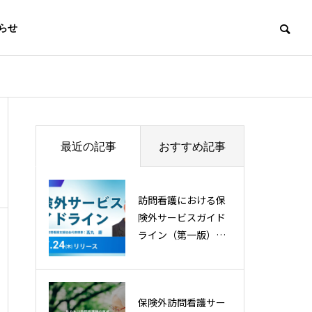
らせ
最近の記事
おすすめ記事
訪問看護における保
険外サービスガイド
ライン（第一版）を
策定・公開
保険外訪問看護サー