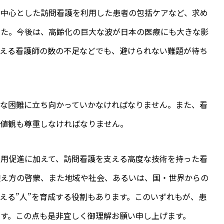
を中心とした訪問看護を利用した患者の包括ケアなど、求め
した。今後は、高齢化の巨大な波が日本の医療にも大きな影
支える看護師の数の不足などでも、避けられない難題が待ち
々な困難に立ち向かっていかなければなりません。また、看
価値観も尊重しなければなりません。
利用促進に加えて、訪問看護を支える高度な技術を持った看
迎え方の啓蒙、また地域や社会、あるいは、国・世界からの
える”人”を育成する役割もあります。このいずれもが、患
す。この点も是非宜しく御理解お願い申し上げます。