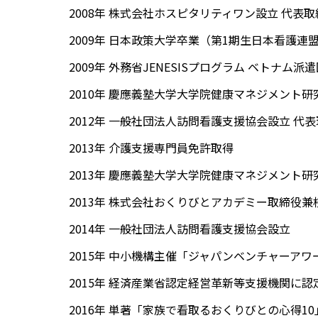
2008年 株式会社ホスピタリティワン設立 代表
2009年 日本政策大学卒業（第1期生日本看護連
2009年 外務省JENESISプログラム ベトナム派
2010年 慶應義塾大学大学院健康マネジメント
2012年 一般社団法人訪問看護支援協会設立 代
2013年 介護支援専門員免許取得
2013年 慶應義塾大学大学院健康マネジメント
2013年 株式会社おくりびとアカデミー取締役兼
2014年 一般社団法人訪問看護支援協会設立
2015年 中小機構主催「ジャパンベンチャーアワ
2015年 経済産業省認定経営革新等支援機関に
2016年 単著「家族で看取るおくりびとの心得1