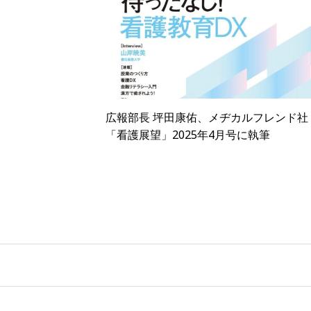
広報部長 坪田康佑、メヂカルフレンド社
「看護展望」2025年4月号に執筆