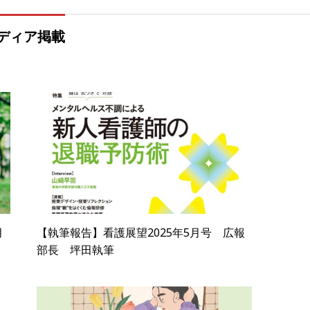
ディア掲載
月
【執筆報告】看護展望2025年5月号 広報
部長 坪田執筆