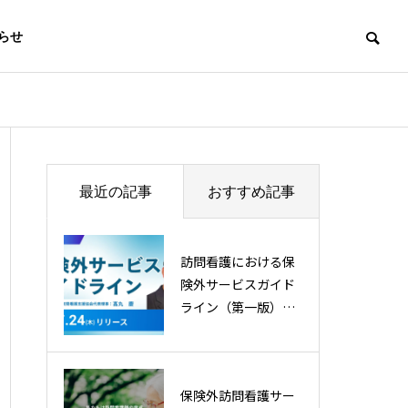
らせ
最近の記事
おすすめ記事
訪問看護における保
険外サービスガイド
ライン（第一版）を
策定・公開
保険外訪問看護サー