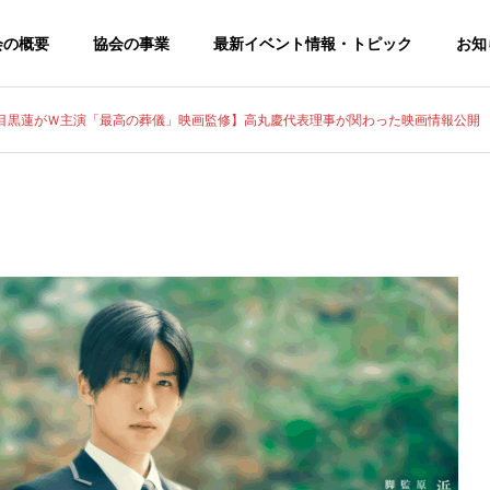
会の概要
協会の事業
最新イベント情報・トピック
お知
目黒蓮がＷ主演「最高の葬儀」映画監修】高丸慶代表理事が関わった映画情報公開