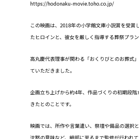
https://hodonaku-movie.toho.co.jp/
この映画は、2018年の小学館文庫小説賞を受
たヒロインと、彼女を厳しく指導する葬祭プラン
高丸慶代表理事が関わる「おくりびとのお葬式
ていただきました。
企画立ち上げから約4年、作品づくりの初期段階
きたとのことです。
映画では、所作や言葉遣い、祭壇や備品の選択
沈黙の意味など、細部に至るまで監修が行われて