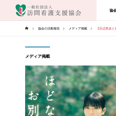
協
協会の活動報告
メディア掲載
【浜辺美波と
メディア掲載