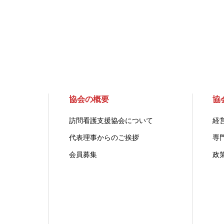
協会の概要
協
訪問看護支援協会について
経
代表理事からのご挨拶
専
会員募集
政