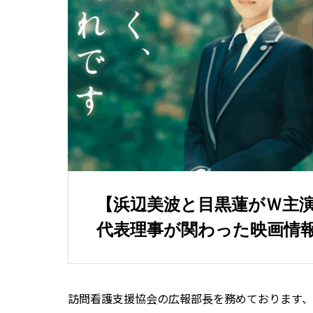
【浜辺美波と目黒蓮がＷ主
代表理事が関わった映画情
訪問看護支援協会の広報部長を務めております、