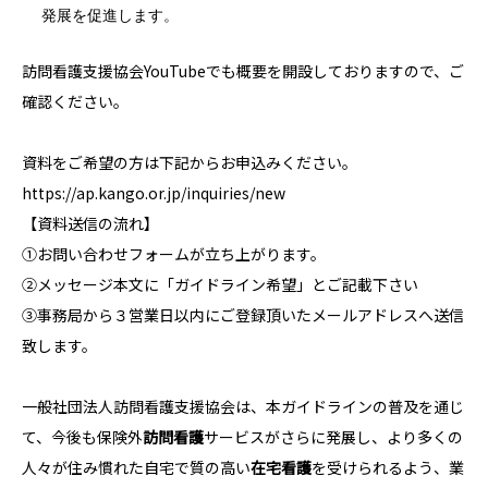
発展を促進します。
訪問看護支援協会YouTubeでも概要を開設しておりますので、ご
確認ください。
資料をご希望の方は下記からお申込みください。
https://ap.kango.or.jp/inquiries/new
【資料送信の流れ】
①お問い合わせフォームが立ち上がります。
②メッセージ本文に「ガイドライン希望」とご記載下さい
③事務局から３営業日以内にご登録頂いたメールアドレスへ送信
致します。
一般社団法人訪問看護支援協会は、本ガイドラインの普及を通じ
て、今後も保険外
訪問看護
サービスがさらに発展し、より多くの
人々が住み慣れた自宅で質の高い
在宅看護
を受けられるよう、業