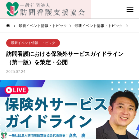
最新イベント情報・トピック
最新イベント情報・トピック
訪問
最新イベント情報・トピック
訪問看護における保険外サービスガイドライン
（第一版）を策定・公開
2025.07.24