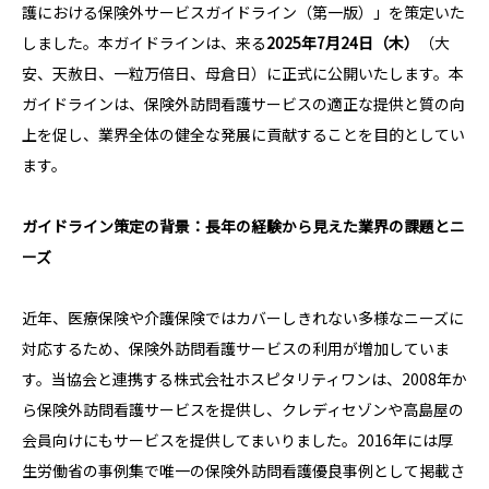
護における保険外サービスガイドライン（第一版）」を策定いた
しました。本ガイドラインは、来る
2025年7月24日（木）
（大
安、天赦日、一粒万倍日、母倉日）に正式に公開いたします。本
ガイドラインは、保険外訪問看護サービスの適正な提供と質の向
上を促し、業界全体の健全な発展に貢献することを目的としてい
ます。
ガイドライン策定の背景：長年の経験から見えた業界の課題とニ
ーズ
近年、医療保険や介護保険ではカバーしきれない多様なニーズに
対応するため、保険外訪問看護サービスの利用が増加していま
す。当協会と連携する株式会社ホスピタリティワンは、2008年か
ら保険外訪問看護サービスを提供し、クレディセゾンや高島屋の
会員向けにもサービスを提供してまいりました。2016年には厚
生労働省の事例集で唯一の保険外訪問看護優良事例として掲載さ