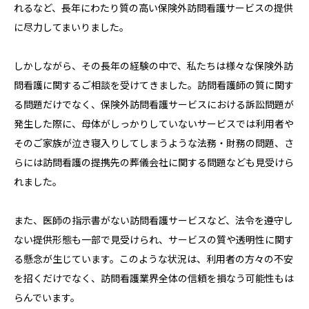
れるなど、長年にわたり質の高い保険外訪問看護サービスの提供
に尽力してまいりました。
しかしながら、その長年の経験の中で、私たちは様々な保険外訪
問看護に関するご相談を受けてきました。訪問看護師の質に関す
る問題だけでなく、保険外訪問看護サービスにおける訴訟問題が
発生した際に、母体がしっかりしていないサービスでは利用者や
そのご家族が泣き寝入りしてしまうような法務・財務の問題、さ
らには訪問看護の提携先の葬儀会社に関する問題なども見受けら
れました。
また、医師の指示書がない訪問看護サービスなど、法令を遵守し
ない提供形態も一部で見受けられ、サービスの質や透明性に関す
る懸念が生じています。このような状況は、利用者の方々の不安
を招くだけでなく、訪問看護業界全体の信頼を損なう可能性もは
らんでいます。