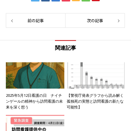
前の記事
次の記事
関連記事
2025年5月12日看護の日 ナイチ
【警視庁発表グラフから読み解く
ンゲールの精神から訪問看護の未
孤独死の実態と訪問看護の新たな
来を深く想う
可能性】