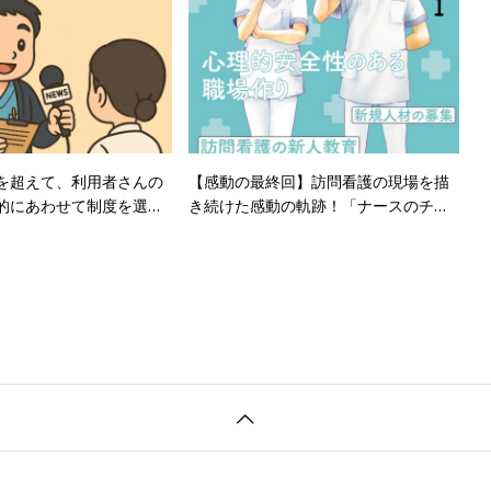
を超えて、利用者さんの
【感動の最終回】訪問看護の現場を描
的にあわせて制度を選択
き続けた感動の軌跡！「ナースのチカ
ラ」シリーズ完結に寄せて