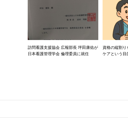
訪問看護支援協会 広報部長 坪田康佑が
資格の縦割り
日本看護管理学会 倫理委員に就任
ケアという目
する