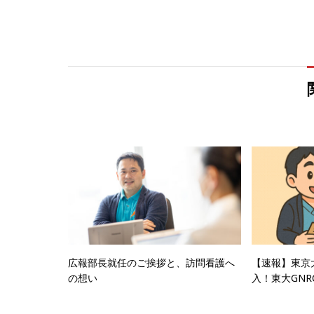
広報部長就任のご挨拶と、訪問看護へ
【速報】東京
の想い
入！東大GN