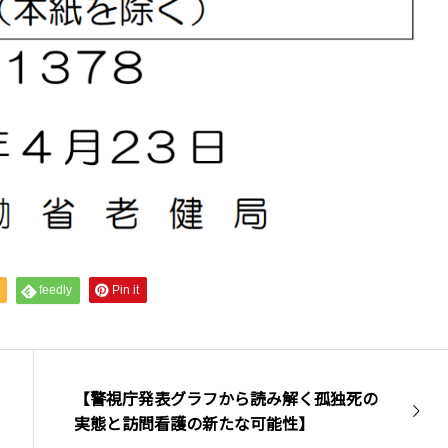
feedly
Pin it
【警視庁発表グラフから読み解く孤独死の
実態と訪問看護の新たな可能性】