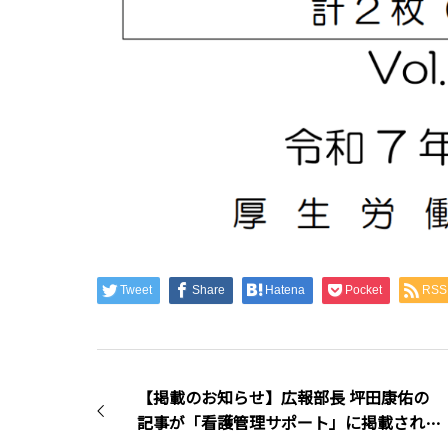
Tweet
Share
Hatena
Pocket
RSS
【掲載のお知らせ】広報部長 坪田康佑の
記事が「看護管理サポート」に掲載されま
した