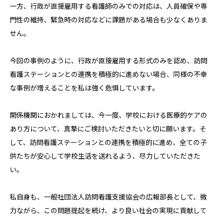
一方、行政が直接雇用する看護師のみでの対応は、人員確保や専
門性の維持、緊急時の対応などに課題がある場合も少なくありま
せん。
今回の事例のように、行政が直接雇用する形式のみを認め、訪問
看護ステーションとの連携を積極的に進めない場合、同様の不幸
な事例が増えることを私は強く危惧しています。
関係機関におかれましては、今一度、学校における医療的ケアの
あり方について、真摯にご検討いただきたいと切に願います。そ
して、訪問看護ステーションとの連携を積極的に進め、全ての子
供たちが安心して学校生活を送れるよう、尽力していただきた
い。
私自身も、一般社団法人訪問看護支援協会の広報部長として、微
力ながら、この問題提起を続け、より良い社会の実現に貢献して