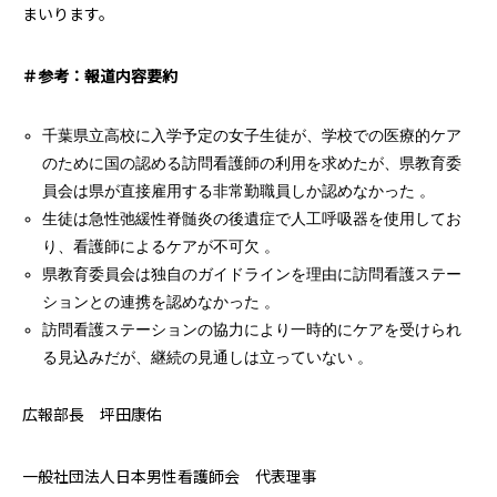
まいります。
＃参考：報道内容要約
千葉県立高校に入学予定の女子生徒が、学校での医療的ケア
のために国の認める訪問看護師の利用を求めたが、県教育委
員会は県が直接雇用する非常勤職員しか認めなかった 。
生徒は急性弛緩性脊髄炎の後遺症で人工呼吸器を使用してお
り、看護師によるケアが不可欠 。
県教育委員会は独自のガイドラインを理由に訪問看護ステー
ションとの連携を認めなかった 。
訪問看護ステーションの協力により一時的にケアを受けられ
る見込みだが、継続の見通しは立っていない 。
広報部長 坪田康佑
一般社団法人日本男性看護師会 代表理事