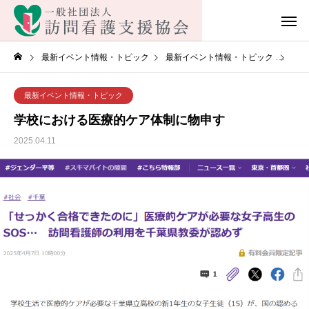
最新イベント情報・トピック
最新イベント情報・トピック
学校
最新イベント情報・トピック
学校における医療的ケア体制に物申す
2025.04.11