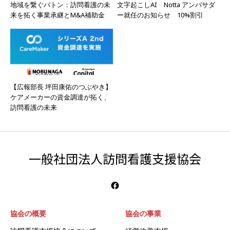
地域を繋ぐバトン：訪問看護の未
文字起こしAI Notta アンバサダ
来を拓く事業承継とM&A補助金
ー就任のお知らせ 10%割引
【広報部長 坪田康佑のつぶやき】
ケアメーカーの資金調達が拓く、
訪問看護の未来
一般社団法人訪問看護支援協会
協会の概要
協会の事業