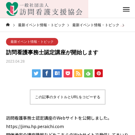
最新イベント情報・トピック
最新イベント情報・トピック
訪問
最新イベント情報・トピック
訪問看護事務士認定講座が開始します
2023.04.28
この記事のタイトルとURLをコピーする
訪問看護事務士認定講座のWebサイトを公開しました。
https://jimu.hp.peraichi.com
開催予定の講座情報などをこちらのWebサイトで発信してまいり