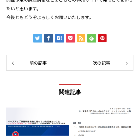
たいと思います。
今後ともどうぞよろしくお願いいたします。
前の記事
次の記事
関連記事