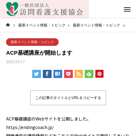
最新イベント情報・トピック
最新イベント情報・トピック
AC
最新イベント情報・トピック
ACP基礎講座が開始します
2022.03.17
この記事のタイトルとURLをコピーする
ACP基礎講座のWebサイトを公開しました。
https://endingcoach.jp/
開催予定の講座情報などをこちらのWebサイトで発信してまいり